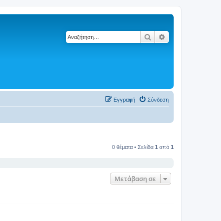
Αναζήτηση
Ειδική αναζήτηση
Εγγραφή
Σύνδεση
0 θέματα • Σελίδα
1
από
1
Μετάβαση σε