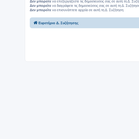
Δεν μπορείτε
να επεξεργάζεστε τις δημοσιεύσεις σας σε αυτή τη Δ. Συζ
Δεν μπορείτε
να διαγράφετε τις δημοσιεύσεις σας σε αυτή τη Δ. Συζήτησ
Δεν μπορείτε
να επισυνάπτετε αρχεία σε αυτή τη Δ. Συζήτηση
Ευρετήριο Δ. Συζήτησης