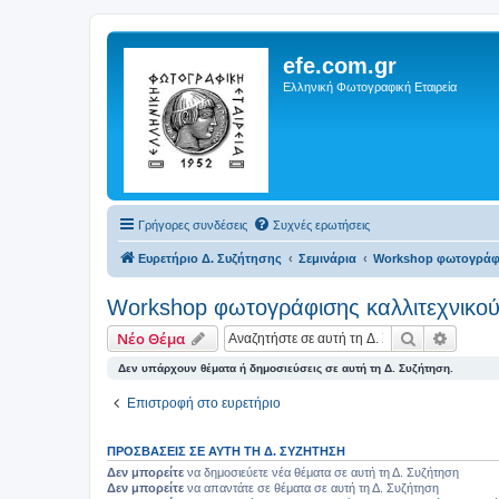
efe.com.gr
Ελληνική Φωτογραφική Εταιρεία
Γρήγορες συνδέσεις
Συχνές ερωτήσεις
Ευρετήριο Δ. Συζήτησης
Σεμινάρια
Workshop φωτογράφι
Workshop φωτογράφισης καλλιτεχνικο
Αναζήτηση
Ειδική
Νέο Θέμα
Δεν υπάρχουν θέματα ή δημοσιεύσεις σε αυτή τη Δ. Συζήτηση.
Επιστροφή στο ευρετήριο
ΠΡΟΣΒΆΣΕΙΣ ΣΕ ΑΥΤΉ ΤΗ Δ. ΣΥΖΉΤΗΣΗ
Δεν μπορείτε
να δημοσιεύετε νέα θέματα σε αυτή τη Δ. Συζήτηση
Δεν μπορείτε
να απαντάτε σε θέματα σε αυτή τη Δ. Συζήτηση