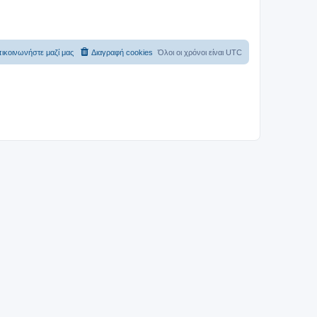
ικοινωνήστε μαζί μας
Διαγραφή cookies
Όλοι οι χρόνοι είναι
UTC